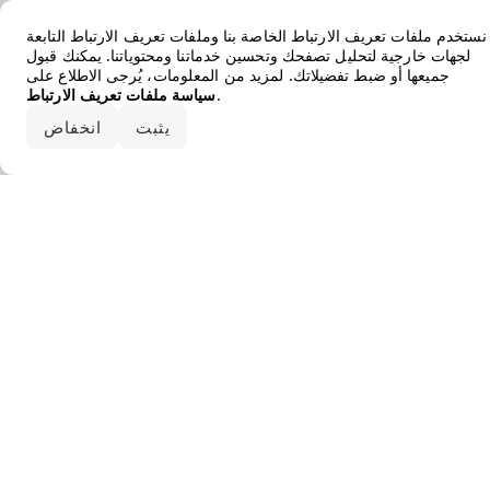
Error loading the brand
نستخدم ملفات تعريف الارتباط الخاصة بنا وملفات تعريف الارتباط التابعة
لجهات خارجية لتحليل تصفحك وتحسين خدماتنا ومحتوياتنا. يمكنك قبول
جميعها أو ضبط تفضيلاتك. لمزيد من المعلومات، يُرجى الاطلاع على
.
سياسة ملفات تعريف الارتباط
قبول الكل
يثبت
انخفاض