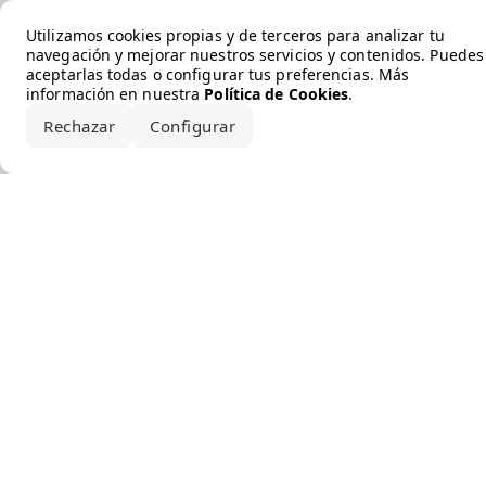
Error loading the brand
Utilizamos cookies propias y de terceros para analizar tu
navegación y mejorar nuestros servicios y contenidos. Puedes
aceptarlas todas o configurar tus preferencias. Más
información en nuestra
Política de Cookies
.
Rechazar
Configurar
Aceptar todo