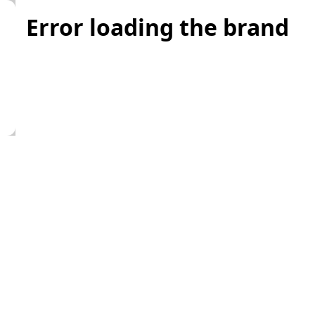
Error loading the brand