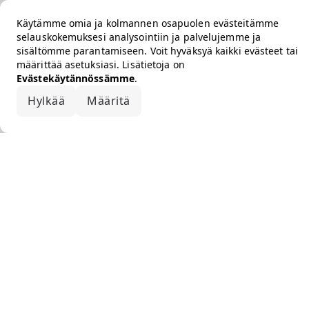
Käytämme omia ja kolmannen osapuolen evästeitämme
selauskokemuksesi analysointiin ja palvelujemme ja
sisältömme parantamiseen. Voit hyväksyä kaikki evästeet tai
määrittää asetuksiasi. Lisätietoja on
Evästekäytännössämme
.
Hylkää
Määritä
Hyväksy kaikki