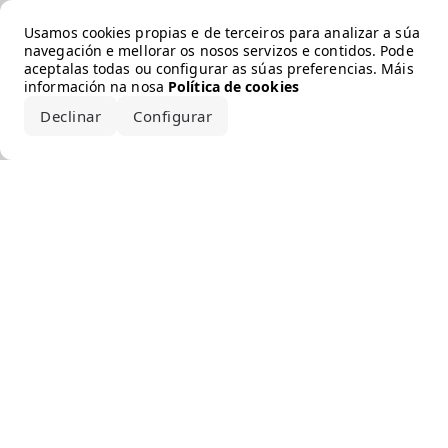
Error loading the brand
Usamos cookies propias e de terceiros para analizar a súa
navegación e mellorar os nosos servizos e contidos. Pode
aceptalas todas ou configurar as súas preferencias. Máis
información na nosa
Política de cookies
Declinar
Configurar
Aceptar todo