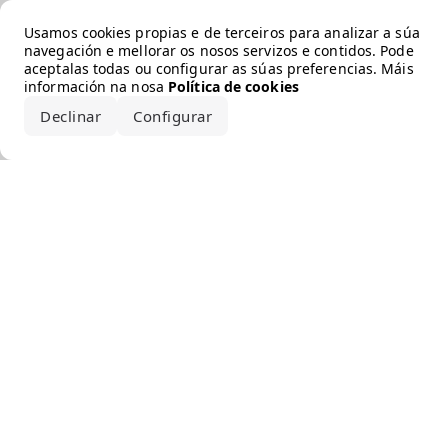
Error loading the brand
Usamos cookies propias e de terceiros para analizar a súa
navegación e mellorar os nosos servizos e contidos. Pode
aceptalas todas ou configurar as súas preferencias. Máis
información na nosa
Política de cookies
Declinar
Configurar
Aceptar todo