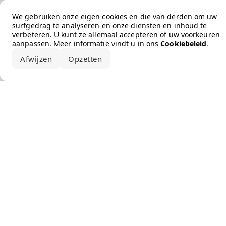
Error loading the brand
We gebruiken onze eigen cookies en die van derden om uw
surfgedrag te analyseren en onze diensten en inhoud te
verbeteren. U kunt ze allemaal accepteren of uw voorkeuren
aanpassen. Meer informatie vindt u in ons
Cookiebeleid
.
Afwijzen
Opzetten
Alles accepteren