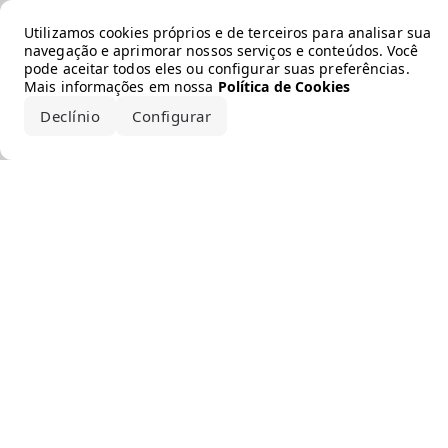
Error loading the brand
Utilizamos cookies próprios e de terceiros para analisar sua
navegação e aprimorar nossos serviços e conteúdos. Você
pode aceitar todos eles ou configurar suas preferências.
Mais informações em nossa
Política de Cookies
Declínio
Configurar
Aceitar todos