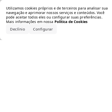
Error loading the brand
Utilizamos cookies próprios e de terceiros para analisar sua
navegação e aprimorar nossos serviços e conteúdos. Você
pode aceitar todos eles ou configurar suas preferências.
Mais informações em nossa
Política de Cookies
Declínio
Configurar
Aceitar todos