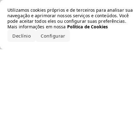
Error loading the brand
Utilizamos cookies próprios e de terceiros para analisar sua
navegação e aprimorar nossos serviços e conteúdos. Você
pode aceitar todos eles ou configurar suas preferências.
Mais informações em nossa
Política de Cookies
Declínio
Configurar
Aceitar todos