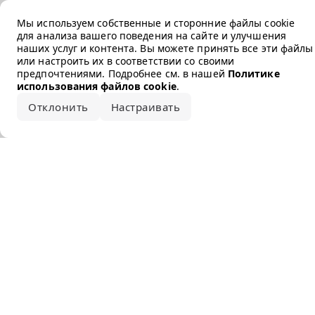
Error loading the brand
Мы используем собственные и сторонние файлы cookie
для анализа вашего поведения на сайте и улучшения
наших услуг и контента. Вы можете принять все эти файлы
или настроить их в соответствии со своими
предпочтениями. Подробнее см. в нашей
Политике
использования файлов cookie
.
Отклонить
Настраивать
Принять все