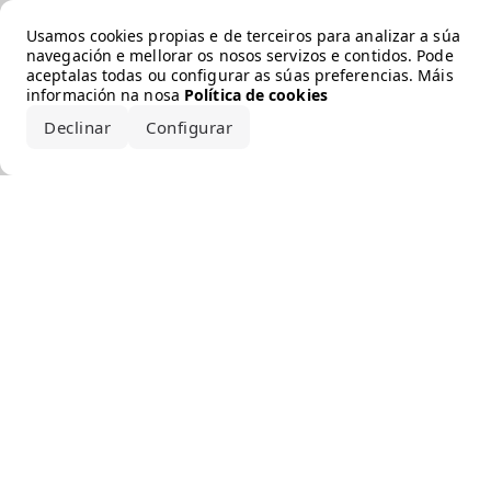
Error loading the brand
Usamos cookies propias e de terceiros para analizar a súa
navegación e mellorar os nosos servizos e contidos. Pode
aceptalas todas ou configurar as súas preferencias. Máis
información na nosa
Política de cookies
Declinar
Configurar
Aceptar todo