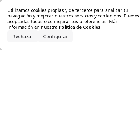
Error loading the brand
Utilizamos cookies propias y de terceros para analizar tu
navegación y mejorar nuestros servicios y contenidos. Puedes
aceptarlas todas o configurar tus preferencias. Más
información en nuestra
Política de Cookies
.
Rechazar
Configurar
Aceptar todo