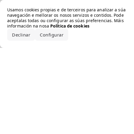
Error loading the brand
Usamos cookies propias e de terceiros para analizar a súa
navegación e mellorar os nosos servizos e contidos. Pode
aceptalas todas ou configurar as súas preferencias. Máis
información na nosa
Política de cookies
Declinar
Configurar
Aceptar todo